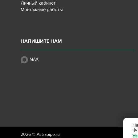
Личный кабинет
Монтажные работы
НАПИШИТЕ НАМ
MAX
На
ф
2026 ©
Astrapipe.ru
Уз