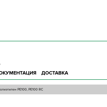
0
ОКУМЕНТАЦИЯ
ДОСТАВКА
олиэтилен PE100, PE100 RC
1