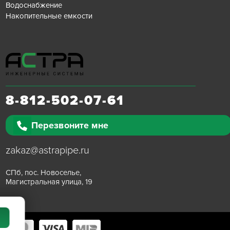
Водоснабжение
Накопительные емкости
8-812-502-07-61
Перезвоните мне
zakaz@astrapipe.ru
СПб, пос. Новоселье,
Магистральная улица, 19