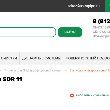
zakaz@astrapipe.ru
8 (81
ПН-ПТ: 10.0
СБ: 10.00-1
ВС-выходн
И ОЧИСТКИ
ДРЕНАЖНЫЕ СИСТЕМЫ
ПОВЕРХНОСТНЫЙ ВОДОО
–
Фитинги для ПНД труб (водоснабжение)
–
Заглушка электросварная 5
 SDR 11