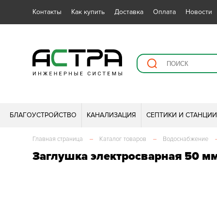
Контакты
Как купить
Доставка
Оплата
Новости
БЛАГОУСТРОЙСТВО
КАНАЛИЗАЦИЯ
СЕПТИКИ И СТАНЦИ
Главная страница
–
Каталог товаров
–
Водоснабжение
Заглушка электросварная 50 мм