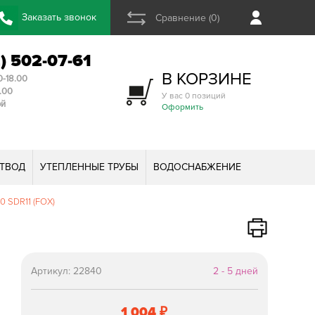
Заказать звонок
Сравнение (0)
2) 502-07-61
В КОРЗИНЕ
0-18.00
3.00
У вас 0 позиций
ой
Оформить
ТВОД
УТЕПЛЕННЫЕ ТРУБЫ
ВОДОСНАБЖЕНИЕ
0 SDR11 (FOX)
Артикул:
22840
2 - 5 дней
1 004
₽