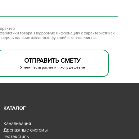
арактер.
ктеристики товара. Подробную информацию о характеристиках
роверять наличие желаемых функций и характеристик.
ОТПРАВИТЬ СМЕТУ
У меня есть расчет и я хочу дешевле
КАТАЛОГ
Канализация
Дренажные системы
Геотекстиль