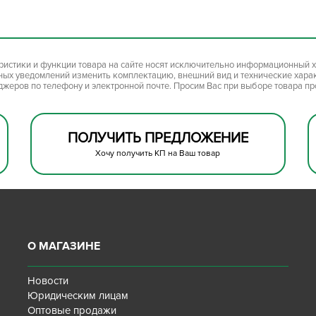
ристики и функции товара на сайте носят исключительно информационный х
ьных уведомлений изменить комплектацию, внешний вид и технические хара
джеров по телефону и электронной почте. Просим Вас при выборе товара п
ПОЛУЧИТЬ ПРЕДЛОЖЕНИЕ
Хочу получить КП на Ваш товар
О МАГАЗИНЕ
Новости
Юридическим лицам
Оптовые продажи