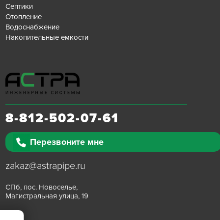
Септики
Отопление
Водоснабжение
Накопительные емкости
8-812-502-07-61
Перезвоните мне
zakaz@astrapipe.ru
СПб, пос. Новоселье,
Магистральная улица, 19