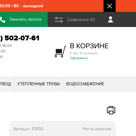
3:00 | ВС - выходной
Заказать звонок
Сравнение (0)
2) 502-07-61
В КОРЗИНЕ
0-18.00
3.00
У вас 0 позиций
ой
Оформить
ТВОД
УТЕПЛЕННЫЕ ТРУБЫ
ВОДОСНАБЖЕНИЕ
Артикул:
10830
Нет в наличии