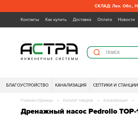
СКЛАД: Лен. Обл., Н
Контакты
Как купить
Доставка
Оплата
Новости
БЛАГОУСТРОЙСТВО
КАНАЛИЗАЦИЯ
СЕПТИКИ И СТАНЦИ
Главная страница
–
Каталог товаров
–
Канализация
–
Дренажный насос Pedrollo TOP-