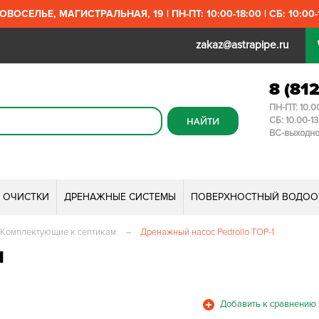
ОВОСЕЛЬЕ, МАГИСТРАЛЬНАЯ, 19 | ПН-ПТ: 10:00-18:00 | СБ: 10:00-1
zakaz@astrapipe.ru
8 (81
ПН-ПТ: 10.0
СБ: 10.00-1
ВС-выходн
И ОЧИСТКИ
ДРЕНАЖНЫЕ СИСТЕМЫ
ПОВЕРХНОСТНЫЙ ВОДОО
Комплектующие к септикам
–
Дренажный насос Pedrollo TOP-1
1