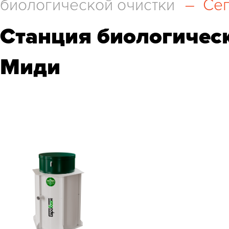
биологической очистки
–
Сеп
Станция биологическ
Миди