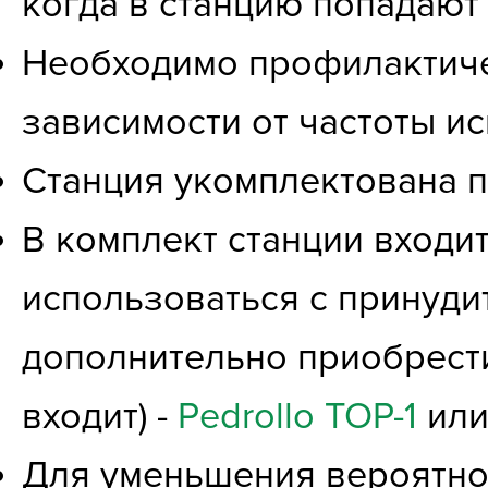
когда в станцию попадают
Необходимо профилактичес
зависимости от частоты и
Станция укомплектована 
В комплект станции входи
использоваться с принуд
дополнительно приобрести
входит) -
Pedrollo TOP-1
ил
Для уменьшения вероятнос