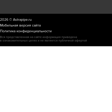
2026 ©
Astrapipe.ru
Мобильная версия сайта
Политика конфиденциальности
Вся представленная на сайте информация приведена
в ознакомительных целях и не является публичной офертой