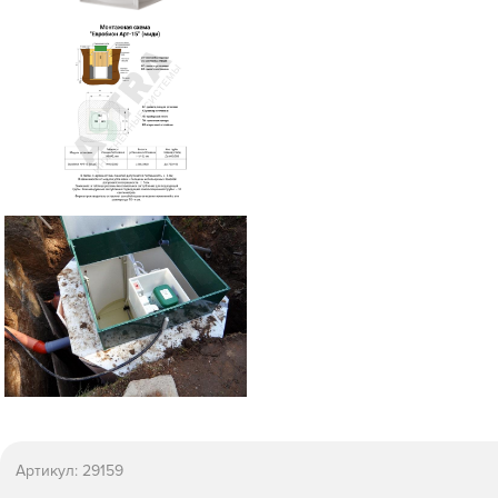
Артикул:
29159