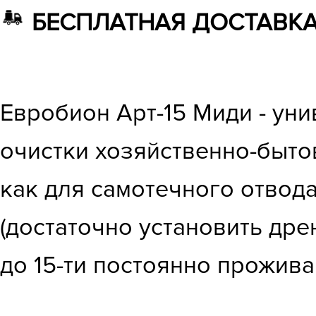
БЕСПЛАТНАЯ ДОСТАВКА 
Евробион Арт-15 Миди - ун
очистки хозяйственно-быто
как для самотечного отвод
(достаточно установить др
до 15-ти постоянно прожив