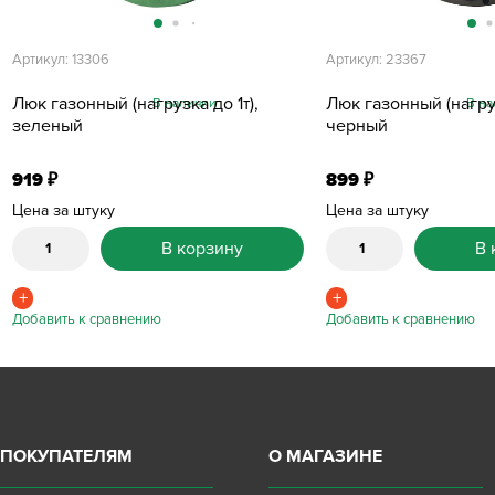
Артикул: 13306
Артикул: 23367
Люк газонный (нагрузка до 1т),
Люк газонный (нагруз
В наличии
В на
зеленый
черный
919
899
₽
₽
Цена за штуку
Цена за штуку
В корзину
В 
ПОКУПАТЕЛЯМ
О МАГАЗИНЕ