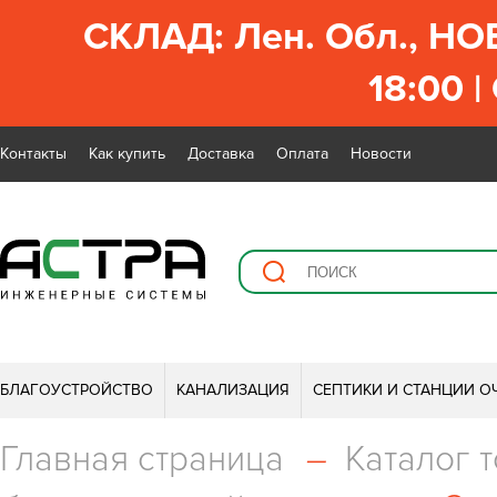
СКЛАД: Лен. Обл., НО
18:00 |
Контакты
Как купить
Доставка
Оплата
Новости
БЛАГОУСТРОЙСТВО
КАНАЛИЗАЦИЯ
СЕПТИКИ И СТАНЦИИ О
Главная страница
–
Каталог 