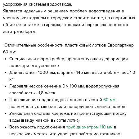
удорожания системы водоотвода.
Является идеальным решением проблем водоотведения в
частном, коттеджном и городском строительстве, на спортивных
объектах, а также в гаражах, стоянках и парковках легкового
автотранспорта.
Отличительные особенности пластиковых лотков Европартнер
60 мм:
Специальная форма ребер, препятствующая деформации
лотка при его установке
Длина лотка - 1000 мм, ширина - 145 мм, высота 60 мм, вес 1,0
кг
Гидравлическое сечение DN 100 мм, водопропускная
способность - 1,8 л/сек
Подключение водоотводных лотков высотой
60 мм
-
возможность стыковать или поворачивать линию лотков
Уникальная система крепежа, не препятствующая потоку
воды (ввиду низкой высоты лотка)
Возможность подключения
труб диаметром 110 мм
в
нескольких местах, что упрощает работу монтажникам