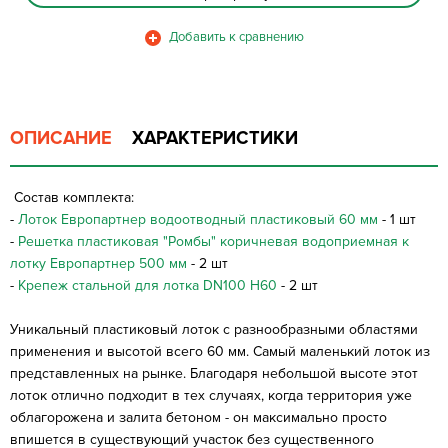
ОПИСАНИЕ
ХАРАКТЕРИСТИКИ
Состав комплекта:
-
Лоток Европартнер водоотводный пластиковый 60 мм
- 1 шт
-
Решетка пластиковая "Ромбы" коричневая водоприемная к
лотку Европартнер 500 мм
- 2 шт
-
Крепеж стальной для лотка DN100 H60
- 2 шт
Уникальный пластиковый лоток с разнообразными областями
применения и высотой всего 60 мм. Самый маленький лоток из
представленных на рынке. Благодаря небольшой высоте этот
лоток отлично подходит в тех случаях, когда территория уже
облагорожена и залита бетоном - он максимально просто
впишется в существующий участок без существенного