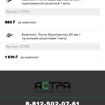
оцинкованной решеткой 1 метр
Артикул: 27393
883
₽
за комплект
Комплект: Лоток Европартнер 60 мм с
чугунными решетками 1 метр
Артикул: 27395
1 570
₽
за комплект
8-812-502-07-61