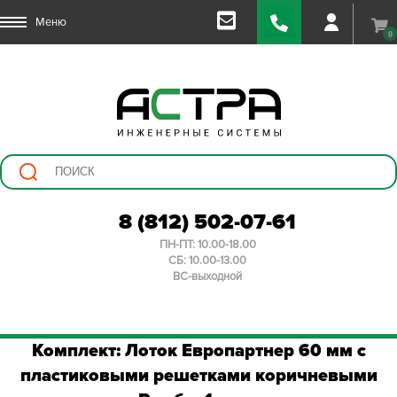
Меню
0
8 (812) 502-07-61
ПН-ПТ: 10.00-18.00
СБ: 10.00-13.00
ВС-выходной
Комплект: Лоток Европартнер 60 мм с
пластиковыми решетками коричневыми