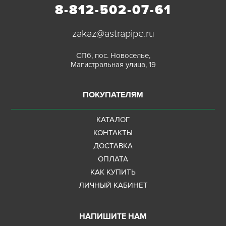
8-812-502-07-61
zakaz@astrapipe.ru
СПб, пос. Новоселье,
Магистральная улица, 19
ПОКУПАТЕЛЯМ
КАТАЛОГ
КОНТАКТЫ
ДОСТАВКА
ОПЛАТА
КАК КУПИТЬ
ЛИЧНЫЙ КАБИНЕТ
НАПИШИТЕ НАМ