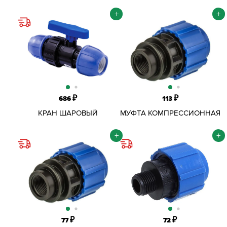
D25ММ
+
+
₽
₽
686
113
КРАН ШАРОВЫЙ
МУФТА КОМПРЕССИОННАЯ
КОМПРЕССИОННЫЙ ПНД
ОБЖИМНАЯ ПНД D25Х1 1/2"
D25 ММ
ВР
+
+
₽
₽
77
72