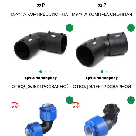
₽
₽
77
72
МУФТА КОМПРЕССИОННАЯ
МУФТА КОМПРЕССИОННАЯ
ОБЖИМНАЯ ПНД D25Х3/4"
ОБЖИМНАЯ ПНД D25Х3/4"
ВР
НР
+
+
Цена по запросу
Цена по запросу
ОТВОД ЭЛЕКТРОСВАРНОЙ
ОТВОД ЭЛЕКТРОСВАРНОЙ
90 ГРАД. 25 ММ SDR11
45 ГРАД. 25 ММ SDR11
+
+