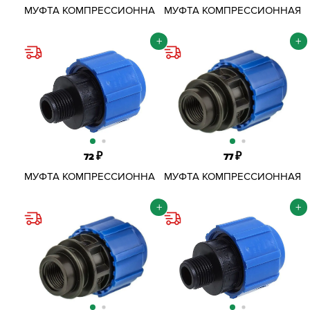
МУФТА КОМПРЕССИОННАЯ
МУФТА КОМПРЕССИОННАЯ
ОБЖИМНАЯ ПНД D25Х1" ВР
ОБЖИМНАЯ ПНД D25Х1 НР
+
+
₽
₽
72
77
МУФТА КОМПРЕССИОННАЯ
МУФТА КОМПРЕССИОННАЯ
ОБЖИМНАЯ ПНД D25Х1/2"
ОБЖИМНАЯ ПНД D25Х1/2"
НР
ВР
+
+