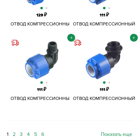
₽
₽
129
111
ОТВОД КОМПРЕССИОННЫЙ
ОТВОД КОМПРЕССИОННЫЙ
ОБЖИМНОЙ ПНД D25 ММ
ОБЖИМНОЙ ПНД D25Х1/2"
ВР
+
+
₽
₽
111
111
ОТВОД КОМПРЕССИОННЫЙ
ОТВОД КОМПРЕССИОННЫЙ
ОБЖИМНОЙ ПНД D25Х1/2"
ОБЖИМНОЙ ПНД D25Х3/4"
НР
ВР
1
2
3
4
5
6
Показать еще