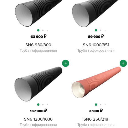
₽
₽
63 900
89 900
SN6 930/800
SN6 1000/851
Труба гофрированная
Труба гофрированная
+
+
₽
₽
137 900
3 900
SN6 1200/1030
SN6 250/218
Труба гофрированная
Труба гофрированная