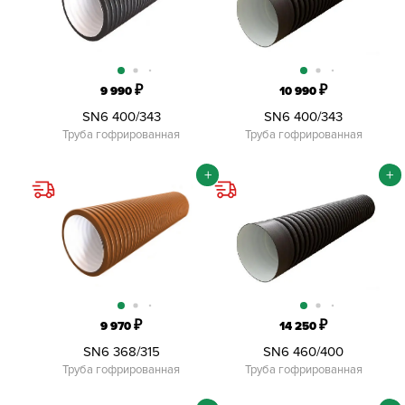
₽
₽
9 990
10 990
SN6 400/343
SN6 400/343
Труба гофрированная
Труба гофрированная
+
+
₽
₽
9 970
14 250
SN6 368/315
SN6 460/400
Труба гофрированная
Труба гофрированная