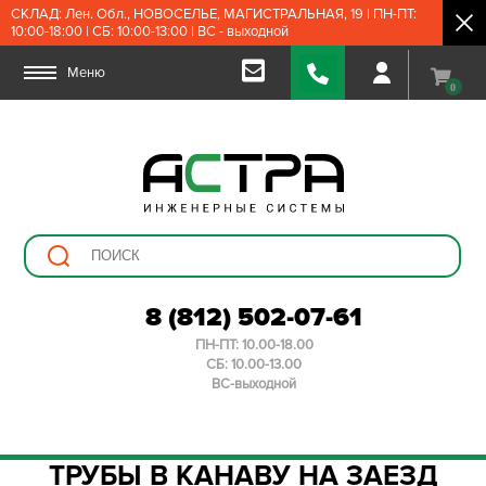
СКЛАД: Лен. Обл., НОВОСЕЛЬЕ, МАГИСТРАЛЬНАЯ, 19 | ПН-ПТ:
10:00-18:00 | СБ: 10:00-13:00 | ВС - выходной
Меню
0
8 (812) 502-07-61
ПН-ПТ: 10.00-18.00
СБ: 10.00-13.00
ВС-выходной
ТРУБЫ В КАНАВУ НА ЗАЕЗД