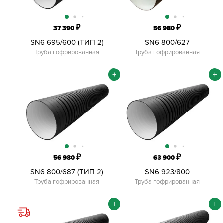
₽
₽
37 390
56 980
SN6 695/600 (ТИП 2)
SN6 800/627
Труба гофрированная
Труба гофрированная
+
+
₽
₽
56 980
63 900
SN6 800/687 (ТИП 2)
SN6 923/800
Труба гофрированная
Труба гофрированная
+
+