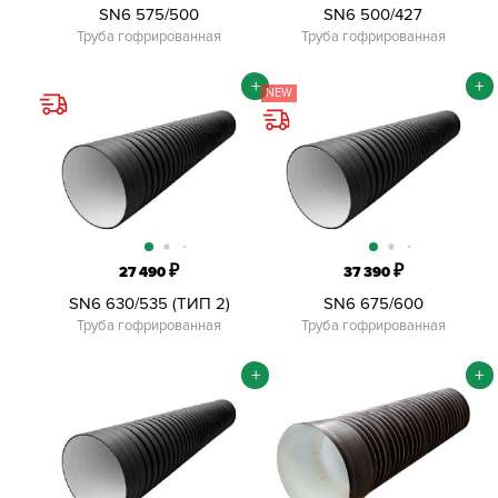
SN6 575/500
SN6 500/427
Труба гофрированная
Труба гофрированная
+
+
NEW
₽
₽
27 490
37 390
SN6 630/535 (ТИП 2)
SN6 675/600
Труба гофрированная
Труба гофрированная
+
+