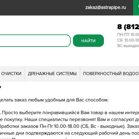
zakaz@astrapipe.ru
8 (81
ПН-ПТ: 10.0
СБ: 10.00-1
ВС-выходн
И ОЧИСТКИ
ДРЕНАЖНЫЕ СИСТЕМЫ
ПОВЕРХНОСТНЫЙ ВОДОО
ь
делать заказ любым удобным для Вас способом:
.
Просто выберите понравившийся Вам товар в нашем интерн
 покупку. Наши специалисты перезвонят Вам и согласуют д
работки заказов Пн-Пт 10.00-18.00 (СБ, Вс - выходные). Зак
ничные дни подтверждаются на следующий рабочий день пос