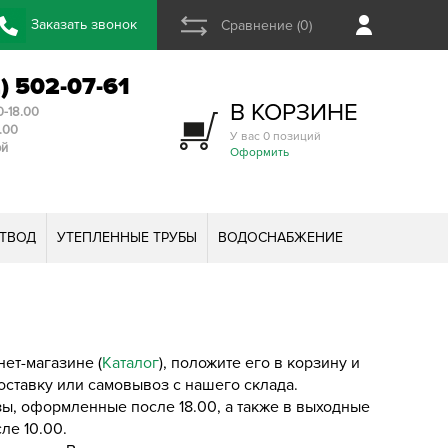
Заказать звонок
Сравнение (0)
2) 502-07-61
В КОРЗИНЕ
0-18.00
3.00
У вас 0 позиций
ой
Оформить
ТВОД
УТЕПЛЕННЫЕ ТРУБЫ
ВОДОСНАБЖЕНИЕ
ет-магазине (
Каталог
), положите его в корзину и
оставку или самовывоз с нашего склада.
азы, оформленные после 18.00, а также в выходные
ле 10.00.