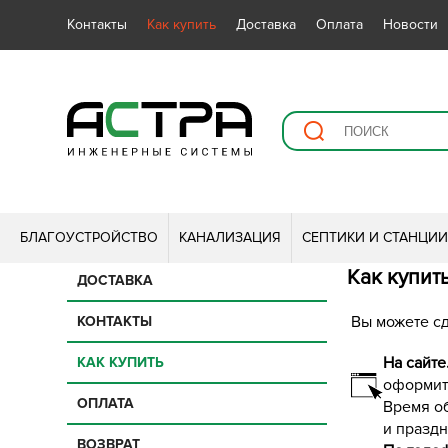
Контакты
Как купить
Доставка
Оплата
Новости
БЛАГОУСТРОЙСТВО
КАНАЛИЗАЦИЯ
СЕПТИКИ И СТАНЦИ
Как купит
ДОСТАВКА
Вы можете с
КОНТАКТЫ
На сайте
КАК КУПИТЬ
оформите
ОПЛАТА
Время об
и празд
ВОЗВРАТ