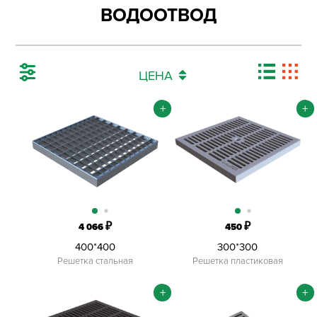
ВОДООТВОД
ЦЕНА
+
+
₽
₽
4 066
450
400*400
300*300
Решетка стальная
Решетка пластиковая
+
+