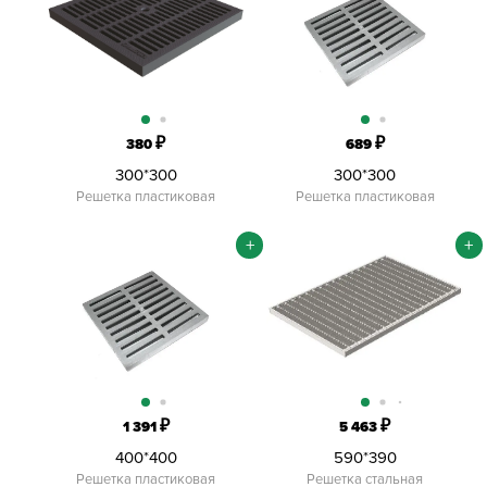
₽
₽
380
689
300*300
300*300
Решетка пластиковая
Решетка пластиковая
+
+
₽
₽
1 391
5 463
400*400
590*390
Решетка пластиковая
Решетка стальная