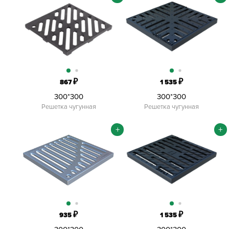
₽
₽
867
1 535
300*300
300*300
Решетка чугунная
Решетка чугунная
+
+
₽
₽
935
1 535