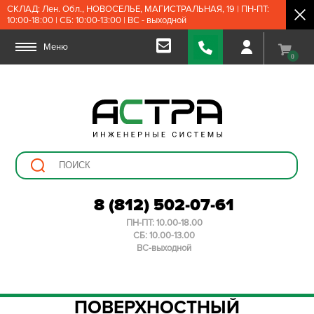
СКЛАД: Лен. Обл., НОВОСЕЛЬЕ, МАГИСТРАЛЬНАЯ, 19 | ПН-ПТ:
10:00-18:00 | СБ: 10:00-13:00 | ВС - выходной
Меню
0
8 (812) 502-07-61
ПН-ПТ: 10.00-18.00
СБ: 10.00-13.00
ВС-выходной
ПОВЕРХНОСТНЫЙ