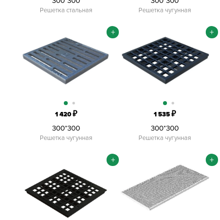
300*300
300*300
Решетка стальная
Решетка чугунная
+
+
₽
₽
1 420
1 535
300*300
300*300
Решетка чугунная
Решетка чугунная
+
+