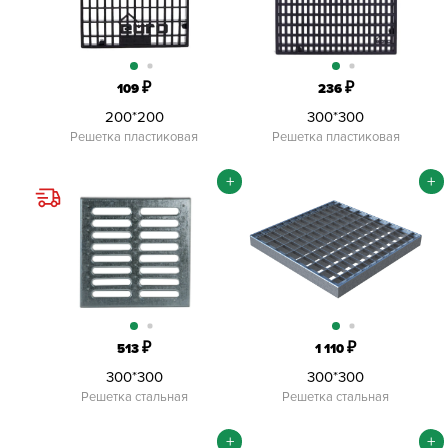
₽
₽
109
236
200*200
300*300
Решетка пластиковая
Решетка пластиковая
+
+
₽
₽
513
1 110
300*300
300*300
Решетка стальная
Решетка стальная
+
+