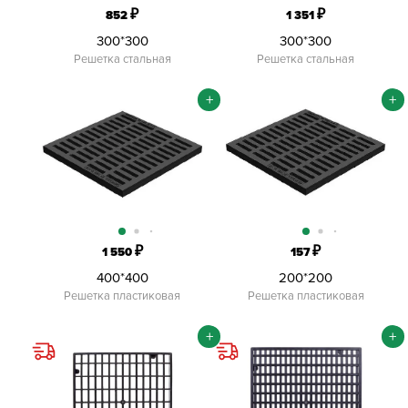
₽
₽
852
1 351
300*300
300*300
Решетка стальная
Решетка стальная
+
+
₽
₽
1 550
157
400*400
200*200
Решетка пластиковая
Решетка пластиковая
+
+