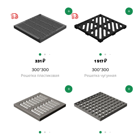
+
+
₽
₽
331
1 517
300*300
300*300
Решетка пластиковая
Решетка чугунная
+
+