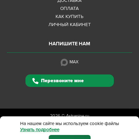
ДОСТАВКА
ОПЛАТА
КАК КУПИТЬ
ЛИЧНЫЙ КАБИНЕТ
НАПИШИТЕ НАМ
MAX
Перезвоните мне
2026 ©
Astrapipe.ru
Полная версия сайта
На нашем сайте мы используем cookie файлы
Узнать подробнее
Политика конфиденциальности
Вся представленная на сайте информация приведена