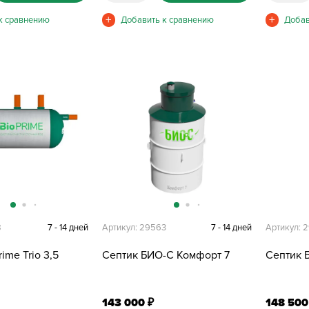
8
7 - 14 дней
Артикул: 29563
7 - 14 дней
Артикул: 
ime Trio 3,5
Септик БИО-С Комфорт 7
Септик 
143 000
148 50
₽