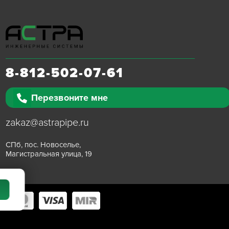
8-812-502-07-61
Перезвоните мне
zakaz@astrapipe.ru
СПб, пос. Новоселье,
Магистральная улица, 19