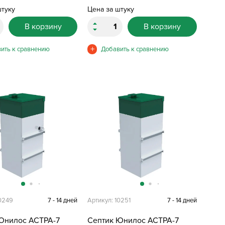
штуку
Цена за штуку
В корзину
В корзину
10249
7 - 14 дней
Артикул: 10251
7 - 14 дней
Юнилос АСТРА-7
Септик Юнилос АСТРА-7