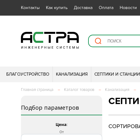
Контакты
Как купить
Доставка
Оплата
Новости
БЛАГОУСТРОЙСТВО
КАНАЛИЗАЦИЯ
СЕПТИКИ И СТАНЦИ
Главная страница
–
Каталог товаров
–
Канализация
–
СЕПТИ
Подбор параметров
Цена
:
СОРТИРОВА
От