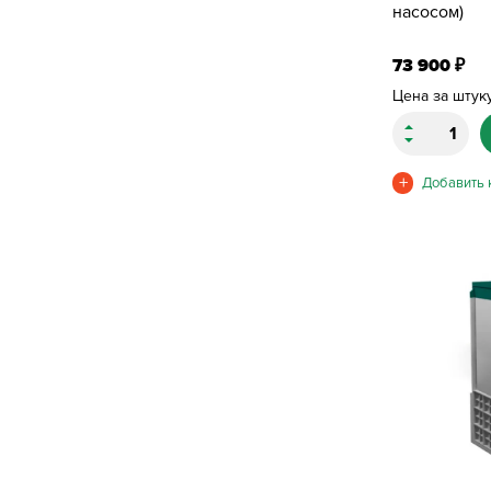
насосом)
73 900
₽
Цена за штук