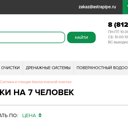
zakaz@astrapipe.ru
8 (81
ПН-ПТ: 10.0
СБ: 10.00-1
ВС-выходн
И ОЧИСТКИ
ДРЕНАЖНЫЕ СИСТЕМЫ
ПОВЕРХНОСТНЫЙ ВОДОО
Септики и станции биологической очистки
КИ НА 7 ЧЕЛОВЕК
ТЬ ПО:
ЦЕНА