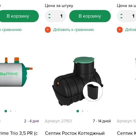
у
Цена за штуку
Цена за 
В корзину
В корзину
9
2 - 4 дня
Артикул: 27153
7 - 14 дней
Артикул: 
ime Trio 3,5 PR (с
Септик Росток Коттеджный
Септик 