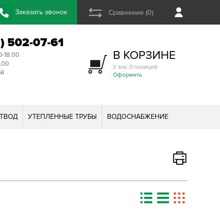
Заказать звонок
Сравнение (0)
2) 502-07-61
В КОРЗИНЕ
0-18.00
3.00
У вас 0 позиций
ой
Оформить
ТВОД
УТЕПЛЕННЫЕ ТРУБЫ
ВОДОСНАБЖЕНИЕ