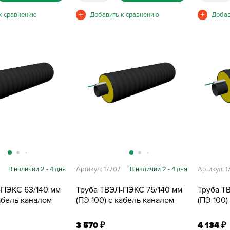
В наличии 2 - 4 дня
Артикул: 17707
В наличии 2 - 4 дня
Артикул: 1
-ПЭКС 63/140 мм
Труба ТВЭЛ-ПЭКС 75/140 мм
Труба Т
кабель каналом
(ПЭ 100) с кабель каналом
(ПЭ 100)
3 570
4 134
₽
₽