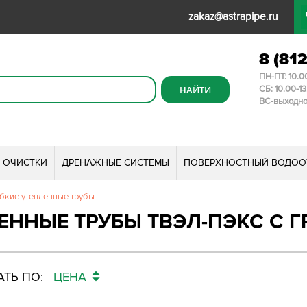
zakaz@astrapipe.ru
8 (81
ПН-ПТ: 10.0
СБ: 10.00-1
ВС-выходн
И ОЧИСТКИ
ДРЕНАЖНЫЕ СИСТЕМЫ
ПОВЕРХНОСТНЫЙ ВОДОО
бкие утепленные трубы
ЕННЫЕ ТРУБЫ ТВЭЛ-ПЭКС С
ТЬ ПО:
ЦЕНА