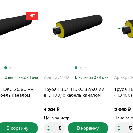
HIT
В наличии 2 - 4 дня
Артикул: 17710
В наличии 2 - 4 дня
Артикул: 17
-ПЭКС 25/90 мм
Труба ТВЭЛ-ПЭКС 32/90 мм
Труба Т
кабель каналом
(ПЭ 100) с кабель каналом
(ПЭ 100)
1 701
2 010
₽
₽
Цена за метр
Цена за 
В корзину
В корзину