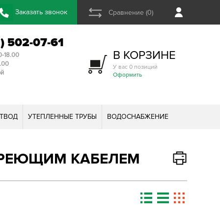
Заказать звонок
Сравнение (0)
2) 502-07-61
В КОРЗИНЕ
0-18.00
3.00
У вас 0 позиций
ой
Оформить
ТВОД
УТЕПЛЕННЫЕ ТРУБЫ
ВОДОСНАБЖЕНИЕ
 ГРЕЮЩИМ КАБЕЛЕМ