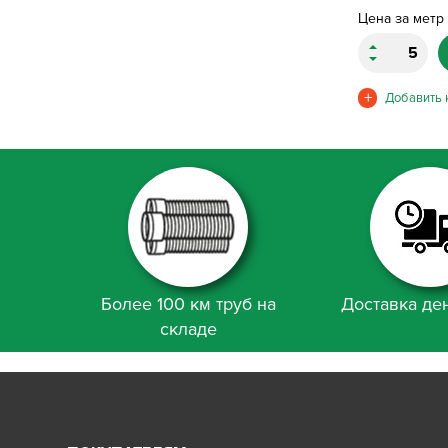
Цена за метр
Более 100 км труб на
Доставка ден
складе