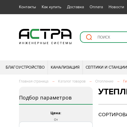
Контакты
Как купить
Доставка
Оплата
Новости
БЛАГОУСТРОЙСТВО
КАНАЛИЗАЦИЯ
СЕПТИКИ И СТАНЦИ
Главная страница
–
Каталог товаров
–
Отопление
–
Ги
УТЕПЛ
Подбор параметров
Цена
:
СОРТИРОВА
От