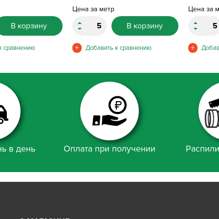
Цена за метр
Цена за 
В корзину
В корзину
ь в день
Оплата при получении
Распили