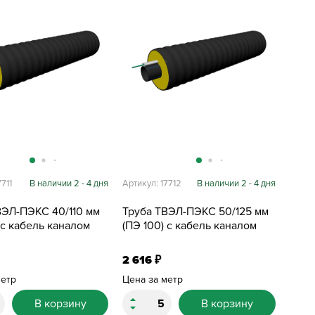
711
В наличии 2 - 4 дня
Артикул: 17712
В наличии 2 - 4 дня
ВЭЛ-ПЭКС 40/110 мм
Труба ТВЭЛ-ПЭКС 50/125 мм
 с кабель каналом
(ПЭ 100) с кабель каналом
2 616
₽
метр
Цена за метр
В корзину
В корзину