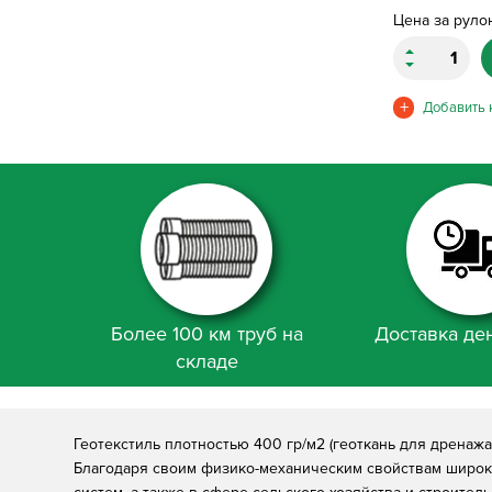
Цена за руло
Более 100 км труб на
Доставка ден
складе
Геотекстиль плотностью 400 гр/м2 (геоткань для дренаж
Благодаря своим физико-механическим свойствам широк