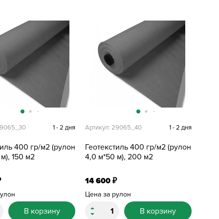
29065_30
1 - 2 дня
Артикул: 29065_40
1 - 2 дня
иль 400 гр/м2 (рулон
Геотекстиль 400 гр/м2 (рулон
 м), 150 м2
4,0 м*50 м), 200 м2
14 600
₽
₽
рулон
Цена за рулон
В корзину
В корзину