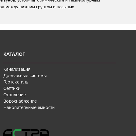
 грызунов, устойчив к химическим и температурным
оя между нижним грунтом и насыпью.
КАТАЛОГ
Канализация
Дренажные системы
Геотекстиль
Септики
Отопление
Водоснабжение
Накопительные емкости