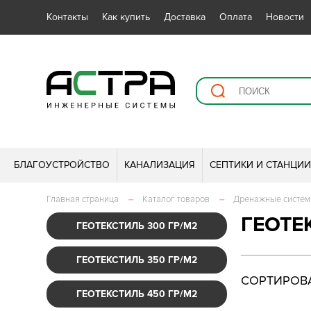
Контакты
Как купить
Доставка
Оплата
Новости
БЛАГОУСТРОЙСТВО
КАНАЛИЗАЦИЯ
СЕПТИКИ И СТАНЦИ
Главная страница
–
Каталог товаров
–
Дренажные систе
ГЕОТЕ
ГЕОТЕКСТИЛЬ 300 ГР/М2
ГЕОТЕКСТИЛЬ 350 ГР/М2
СОРТИРОВА
ГЕОТЕКСТИЛЬ 450 ГР/М2