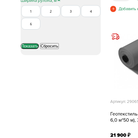
Ширина рулона, м
1
2
3
4
6
Артикул: 2906
Геотекстиль
6,0 м*50 м),
21 900
₽