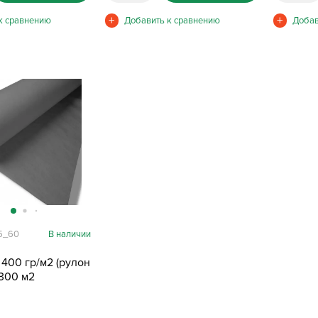
5_60
В наличии
 400 гр/м2 (рулон
 300 м2