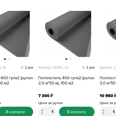
5_10
1 - 2 дня
Артикул: 29065_20
1 - 2 дня
Артикул: 
 400 гр/м2 (рулон
Геотекстиль 400 гр/м2 (рулон
Геотекст
 50 м2
2,0 м*50 м), 100 м2
3,0 м*50
7 300
10 950
₽
н
Цена за рулон
Цена за 
В корзину
В корзину