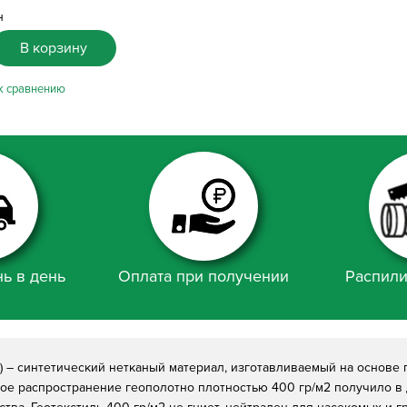
н
В корзину
ь в день
Оплата при получении
Распили
а) – синтетический нетканый материал, изготавливаемый на основе
ое распространение геополотно плотностью 400 гр/м2 получило в 