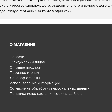
ьства. Геотекстиль 400 гр/м2 не гниет, нейтрален для насекомых и
одим в качестве фильтрующего, разделительного и армирующего сл
дренажную геоткань 400 гр/м2 в один клик.
О МАГАЗИНЕ
Новости
Юридическим лицам
Оптовые продажи
Производителям
Договор оферты
Использование информации
Согласие на обработку персональных данных
Политика использования cookies-файлов