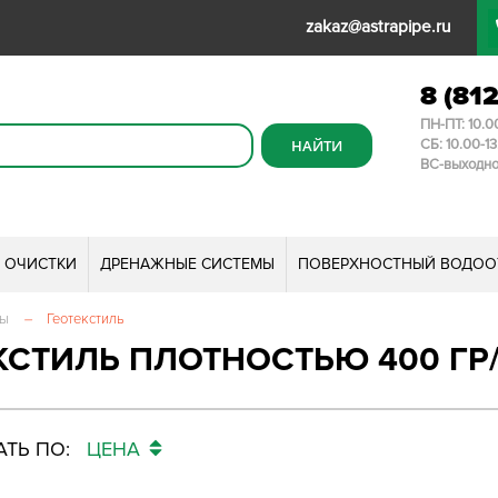
zakaz@astrapipe.ru
8 (81
ПН-ПТ: 10.0
СБ: 10.00-1
ВС-выходн
И ОЧИСТКИ
ДРЕНАЖНЫЕ СИСТЕМЫ
ПОВЕРХНОСТНЫЙ ВОДОО
мы
–
Геотекстиль
КСТИЛЬ ПЛОТНОСТЬЮ 400 ГР
ТЬ ПО:
ЦЕНА