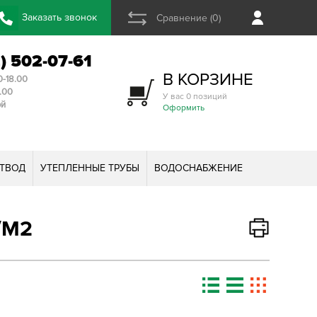
Заказать звонок
Сравнение (0)
2) 502-07-61
В КОРЗИНЕ
0-18.00
3.00
У вас 0 позиций
ой
Оформить
ТВОД
УТЕПЛЕННЫЕ ТРУБЫ
ВОДОСНАБЖЕНИЕ
/М2