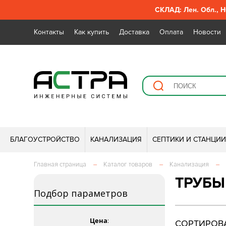
СКЛАД: Лен. Обл., Н
Контакты
Как купить
Доставка
Оплата
Новости
БЛАГОУСТРОЙСТВО
КАНАЛИЗАЦИЯ
СЕПТИКИ И СТАНЦИ
Главная страница
–
Каталог товаров
–
Канализация
–
ТРУБЫ
Подбор параметров
Цена
:
СОРТИРОВА