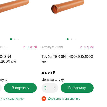
21600
2 - 5 дней
Артикул: 21599
2 - 5 дней
ВХ SN4
Труба ПВХ SN4 400х9,8х1000
х2000 мм
мм
4 679
₽
штуку
Цена за штуку
В корзину
В корзину