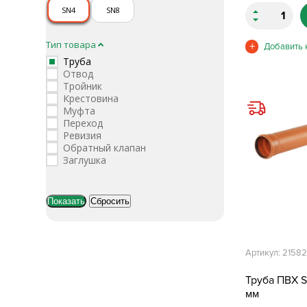
SN4
SN8
Тип товара
Труба
Отвод
Тройник
Крестовина
Муфта
Переход
Ревизия
Обратный клапан
Заглушка
Артикул: 2158
Труба ПВХ S
мм