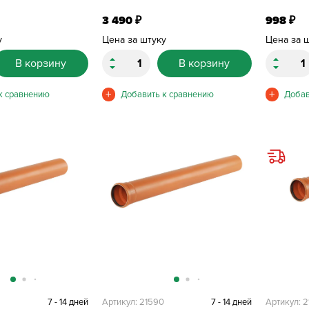
3 490
998
₽
₽
у
Цена за штуку
Цена за 
В корзину
В корзину
9
7 - 14 дней
Артикул: 21590
7 - 14 дней
Артикул: 