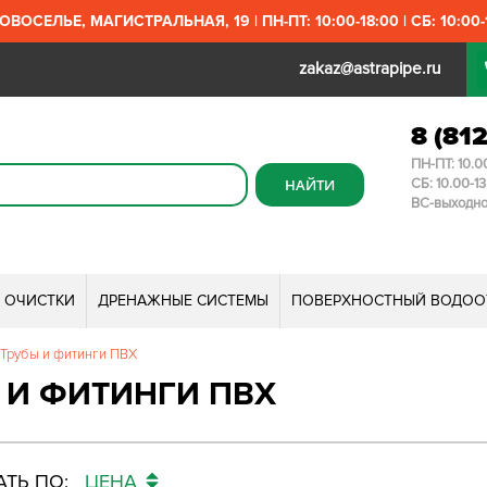
ОВОСЕЛЬЕ, МАГИСТРАЛЬНАЯ, 19 | ПН-ПТ: 10:00-18:00 | СБ: 10:00-1
zakaz@astrapipe.ru
8 (81
ПН-ПТ: 10.0
СБ: 10.00-1
ВС-выходн
И ОЧИСТКИ
ДРЕНАЖНЫЕ СИСТЕМЫ
ПОВЕРХНОСТНЫЙ ВОДОО
Трубы и фитинги ПВХ
 И ФИТИНГИ ПВХ
ТЬ ПО:
ЦЕНА