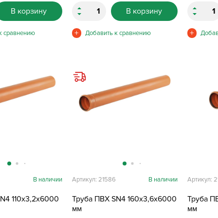
В корзину
В корзину
2
В наличии
Артикул: 21586
В наличии
Артикул: 
N4 110х3,2х6000
Труба ПВХ SN4 160х3,6х6000
Труба П
мм
мм