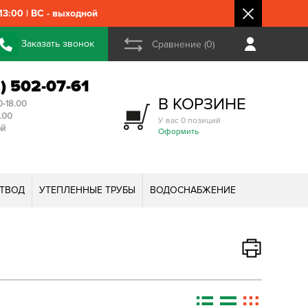
3:00 | ВС - выходной
Заказать звонок
Сравнение (0)
2) 502-07-61
В КОРЗИНЕ
0-18.00
3.00
У вас 0 позиций
ой
Оформить
ТВОД
УТЕПЛЕННЫЕ ТРУБЫ
ВОДОСНАБЖЕНИЕ