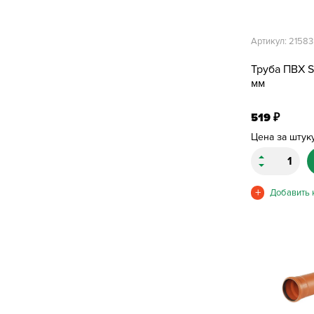
Артикул: 21583
Труба ПВХ S
мм
519
₽
Цена за штук