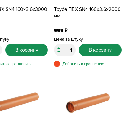
ВХ SN4 160х3,6х3000
Труба ПВХ SN4 160х3,6х2000
мм
999
₽
штуку
Цена за штуку
В корзину
В корзину