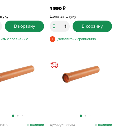
1 990
₽
штуку
Цена за штуку
В корзину
В корзину
21585
В наличии
Артикул: 21584
В наличии