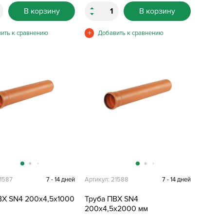
В корзину
В корзину
21587
7 - 14 дней
Артикул: 21588
7 - 14 дней
ВХ SN4 200х4,5х1000
Труба ПВХ SN4
200х4,5х2000 мм