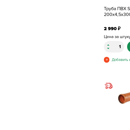
Труба ПВХ 
200х4,5х30
2 990
₽
Цена за штук