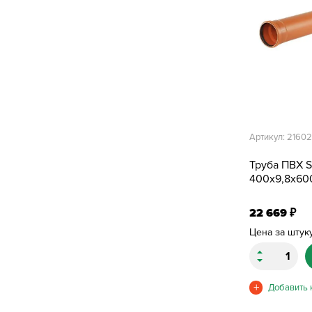
Артикул: 2160
Труба ПВХ 
400х9,8х60
22 669
₽
Цена за штук