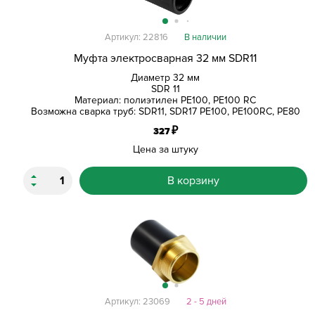
Артикул: 22816
В наличии
Муфта электросварная 32 мм SDR11
Диаметр 32 мм
SDR 11
Материал: полиэтилен PE100, PE100 RC
Возможна сварка труб: SDR11, SDR17 PE100, PE100RC, PE80
₽
327
Цена за штуку
В корзину
Артикул: 23069
2 - 5 дней