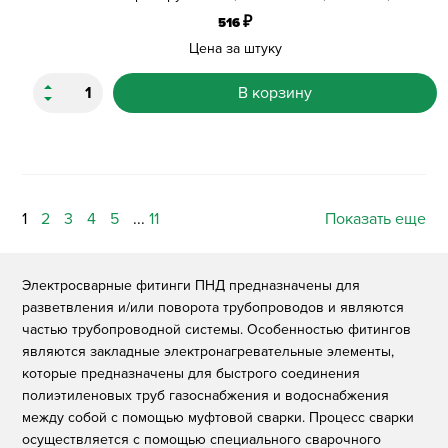
₽
516
Цена за штуку
В корзину
1
2
3
4
5
...
11
Показать еще
Электросварные фитинги ПНД предназначены для
разветвления и/или поворота трубопроводов и являются
частью трубопроводной системы. Особенностью фитингов
являются закладные электронагревательные элементы,
которые предназначены для быстрого соединения
полиэтиленовых труб газоснабжения и водоснабжения
между собой с помощью муфтовой сварки. Процесс сварки
осуществляется с помощью специального сварочного