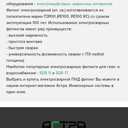
оборудования -
электромуфтовых сварочных аппаратов
.
Фитинг электросварной (эл. св.) изготавливается из
полиэтилена марки ПЭ100 (PE100, PE100 RC) со сроком
эксплуатации 100 лет. Использование электросварных
фитингов имеет ряд преимуществ:
- высокая надежность
- простота монтажа
- быстрая сварка
- универсальность (возможность сварки с ПЭ любой
толщины)
Наиболее популярные электросварные фитинги для газо- и
водоснабжения -
SDR 11
и
SDR 17
.
Выбрать и купить электросварной ПНД фитинг Вы можете в
нашем интернет-магазине Астра. Инженерные системы в
один клик.