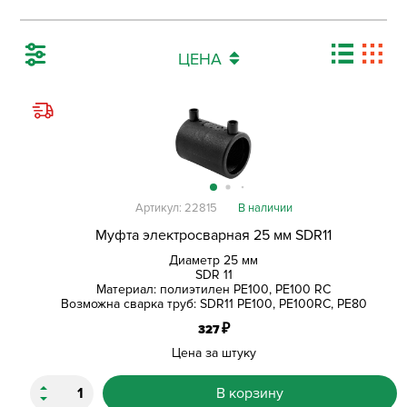
ЦЕНА
Артикул: 22815
В наличии
Муфта электросварная 25 мм SDR11
Диаметр 25 мм
SDR 11
Материал: полиэтилен PE100, PE100 RC
Возможна сварка труб: SDR11 PE100, PE100RC, PE80
₽
327
Цена за штуку
В корзину