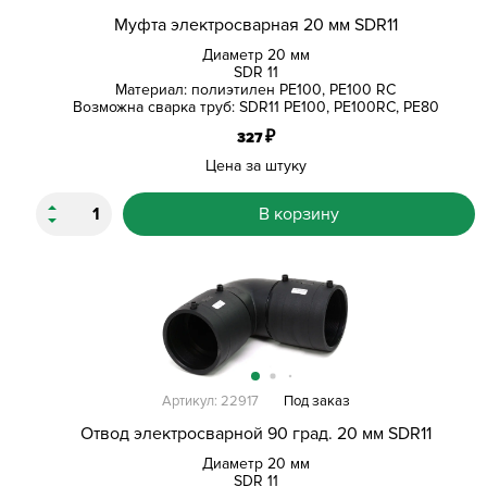
Муфта электросварная 20 мм SDR11
Диаметр 20 мм
SDR 11
Материал: полиэтилен PE100, PE100 RC
Возможна сварка труб: SDR11 PE100, PE100RC, PE80
₽
327
Цена за штуку
В корзину
Артикул: 22917
Под заказ
Отвод электросварной 90 град. 20 мм SDR11
Диаметр 20 мм
SDR 11