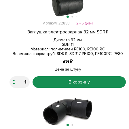
Артикул: 22838
2 - 5 дней
Заглушка электросварная 32 мм SDR11
Диаметр 32 мм
SDR 11
Материал: полиэтилен PE100, PE100 RC
Возможна сварка труб: SDR11, SDR17 PE100, PE100RC, PE80
₽
671
Цена за штуку
В корзину