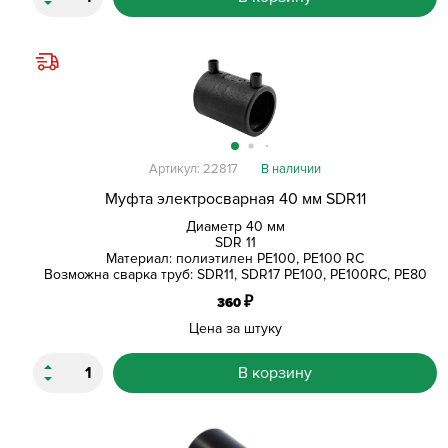
Артикул: 22817
В наличии
Муфта электросварная 40 мм SDR11
Диаметр 40 мм
SDR 11
Материал: полиэтилен PE100, PE100 RC
Возможна сварка труб: SDR11, SDR17 PE100, PE100RC, PE80
₽
360
Цена за штуку
В корзину