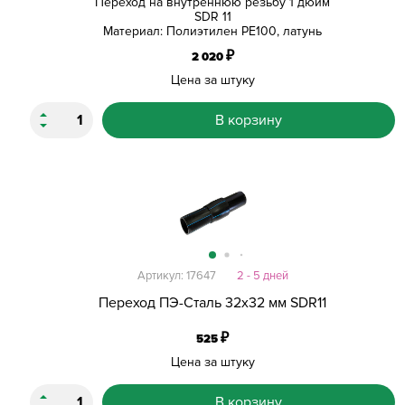
Переход на внутреннюю резьбу 1 дюйм
SDR 11
Материал: Полиэтилен PE100, латунь
₽
2 020
Цена за штуку
В корзину
Артикул: 17647
2 - 5 дней
Переход ПЭ-Сталь 32х32 мм SDR11
₽
525
Цена за штуку
В корзину