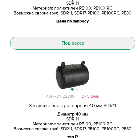
SDR 11
Материал: полиэтилен PE100, PE100 RC
Возможна сварка труб: SDR11, SDR17 PE100, PE100RC, PE80
Цена по запросу
Под заказ
Артикул: 22839
2 - 5 дней
Заглушка электросварная 40 мм SDR11
Диаметр 40 мм
SDR 11
Материал: полиэтилен PE100, PE100 RC
Возможна сварка труб: SDR11, SDR17 PE100, PE100RC, PE80
₽
714