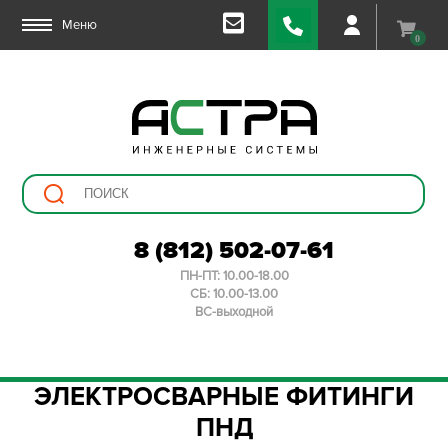
Меню
0
8 (812) 502-07-61
ПН-ПТ: 10.00-18.00
СБ: 10.00-13.00
ВС-выходной
ЭЛЕКТРОСВАРНЫЕ ФИТИНГИ
ПНД