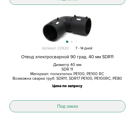
Артикул: 22920
7 - 14 дней
Отвод электросварной 90 град. 40 мм SDR11
Диаметр 40 мм
SDR 11
Материал: полиэтилен PE100, PE100 RC
Возможна сварка труб: SDR11, SDR17 PE100, PE100RC, PE80
Цена по запросу
Под заказ