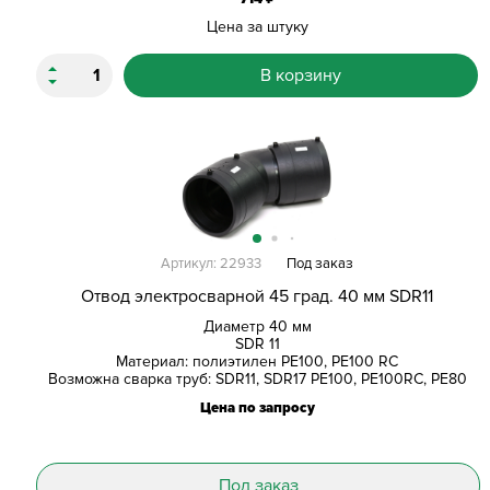
Цена за штуку
В корзину
Артикул: 22933
Под заказ
Отвод электросварной 45 град. 40 мм SDR11
Диаметр 40 мм
SDR 11
Материал: полиэтилен PE100, PE100 RC
Возможна сварка труб: SDR11, SDR17 PE100, PE100RC, PE80
Цена по запросу
Под заказ