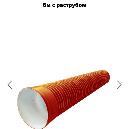
6м с раструбом