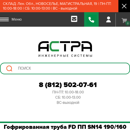
СКЛАД: Лен. Обл., НОВОСЕЛЬЕ, МАГИСТРАЛЬНАЯ, 19 | ПН-ПТ:
10:00-18:00 | СБ: 10:00-13:00 | ВС - выходной
Меню
0
8 (812) 502-07-61
ПН-ПТ: 10.00-18.00
СБ: 10.00-13.00
ВС-выходной
Гофрированная труба FD ПП SN14 190/160