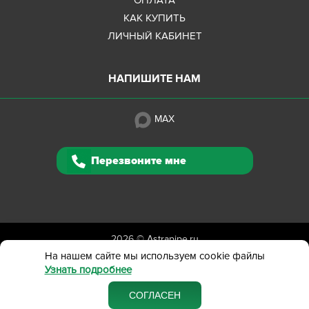
КАК КУПИТЬ
ЛИЧНЫЙ КАБИНЕТ
НАПИШИТЕ НАМ
MAX
Перезвоните мне
2026 ©
Astrapipe.ru
Полная версия сайта
На нашем сайте мы используем cookie файлы
Узнать подробнее
Политика конфиденциальности
Вся представленная на сайте информация приведена
СОГЛАСЕН
в ознакомительных целях и не является публичной офертой