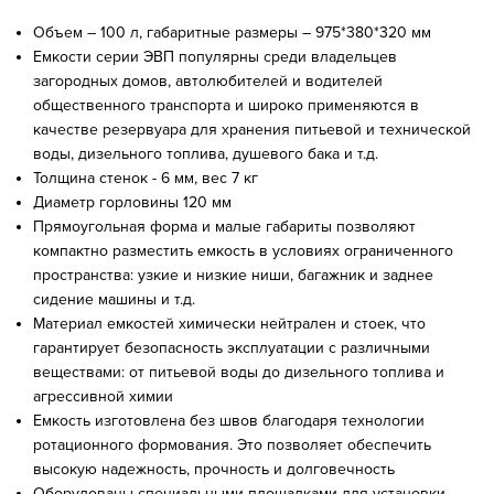
Объем – 100 л, габаритные размеры – 975*380*320 мм
Емкости серии ЭВП популярны среди владельцев
загородных домов, автолюбителей и водителей
общественного транспорта и широко применяются в
качестве резервуара для хранения питьевой и технической
воды, дизельного топлива, душевого бака и т.д.
Толщина стенок - 6 мм, вес 7 кг
Диаметр горловины 120 мм
Прямоугольная форма и малые габариты позволяют
компактно разместить емкость в условиях ограниченного
пространства: узкие и низкие ниши, багажник и заднее
сидение машины и т.д.
Материал емкостей химически нейтрален и стоек, что
гарантирует безопасность эксплуатации с различными
веществами: от питьевой воды до дизельного топлива и
агрессивной химии
Емкость изготовлена без швов благодаря технологии
ротационного формования. Это позволяет обеспечить
высокую надежность, прочность и долговечность
Оборудованы специальными площадками для установки