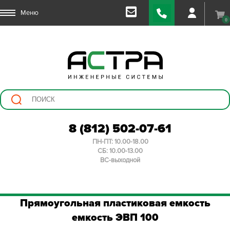
Меню
0
8 (812) 502-07-61
ПН-ПТ: 10.00-18.00
СБ: 10.00-13.00
ВС-выходной
Прямоугольная пластиковая емкость
емкость ЭВП 100