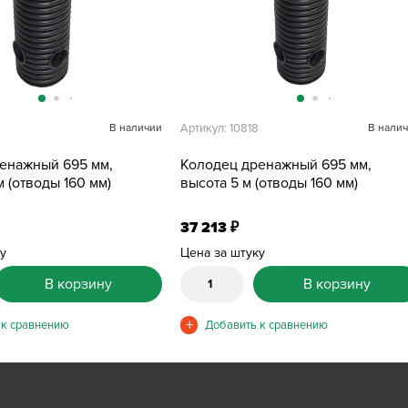
В наличии
Артикул: 10818
В нали
енажный 695 мм,
Колодец дренажный 695 мм,
м (отводы 160 мм)
высота 5 м (отводы 160 мм)
37 213
₽
ку
Цена за штуку
В корзину
В корзину