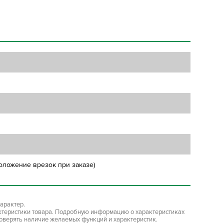
оложение врезок при заказе)
арактер.
ктеристики товара. Подробную информацию о характеристиках
роверять наличие желаемых функций и характеристик.