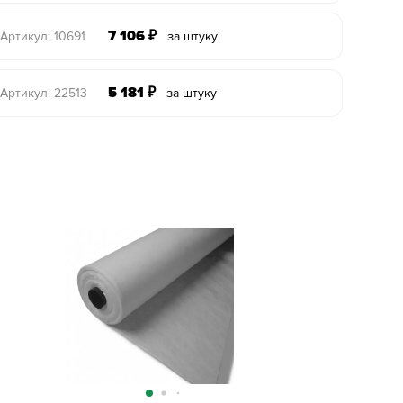
7 106
₽
Артикул: 10691
за штуку
5 181
₽
Артикул: 22513
за штуку