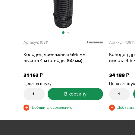
Артикул: 10811
В наличии
Артикул: 10814
Колодец дренажный 695 мм,
Колодец др
высота 4 м (отводы 160 мм)
высота 4,5 
31 163
34 188
₽
₽
Цена за штуку
Цена за шту
В корзину