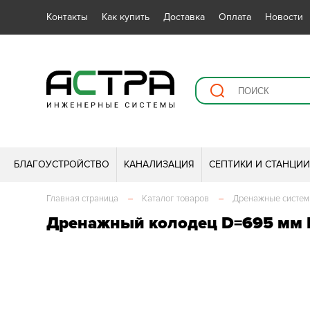
Контакты
Как купить
Доставка
Оплата
Новости
БЛАГОУСТРОЙСТВО
КАНАЛИЗАЦИЯ
СЕПТИКИ И СТАНЦИ
Главная страница
–
Каталог товаров
–
Дренажные систе
Дренажный колодец D=695 мм 