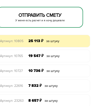
ОТПРАВИТЬ СМЕТУ
У меня есть расчет и я хочу дешевле
25 113
₽
Артикул: 10805
за штуку
19 547
₽
Артикул: 10765
за штуку
10 736
₽
Артикул: 10727
за штуку
7 832
₽
Артикул: 22616
за штуку
8 657
₽
Артикул: 23263
за штуку