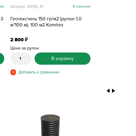
чии
Артикул: 29019_10
В наличии
43
Геотекстиль 150 гр/м2 (рулон 1,0
м*100 м), 100 м2 Komitex
2 800
₽
Цена за рулон
В корзину