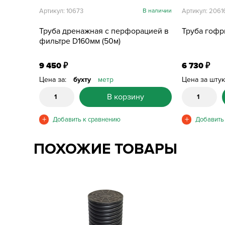
Артикул: 10673
В наличии
Артикул: 2061
Труба дренажная с перфорацией в
Труба гофр
фильтре D160мм (50м)
9 450
6 730
₽
₽
Цена за:
бухту
метр
Цена за шту
В корзину
ПОХОЖИЕ ТОВАРЫ