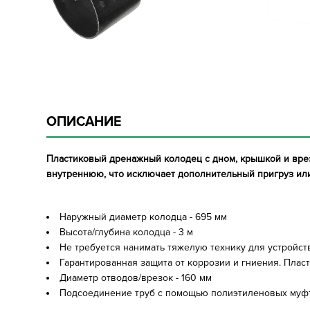
ОПИСАНИЕ
Пластиковый дренажный колодец с дном, крышкой и врез
внутреннюю, что исключает дополнительный пригруз или
Наружный диаметр колодца - 695 мм
Высота/глубина колодца - 3 м
Не требуется нанимать тяжелую технику для устройс
Гарантированная защита от коррозии и гниения. Пла
Диаметр отводов/врезок - 160 мм
Подсоединение труб с помощью полиэтиленовых муфт