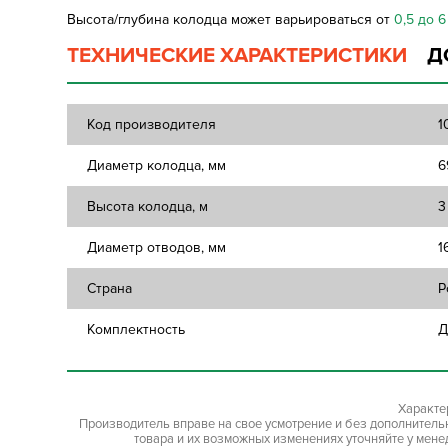
Высота/глубина колодца может варьироваться от
0,5 до 6
ТЕХНИЧЕСКИЕ ХАРАКТЕРИСТИКИ
Д
Код производителя
1
Диаметр колодца, мм
6
Высота колодца, м
3
Диаметр отводов, мм
1
Страна
Р
Комплектность
Д
Характе
Производитель вправе на свое усмотрение и без дополнител
товара и их возможных изменениях уточняйте у мене