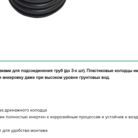
ками для подсоединения труб (до 3-х шт). Пластиковые колодцы 
 анкеровку даже при высоком уровне грунтовых вод.
тва дренажного колодца
стик полностью инертен к коррозийным процессам и устойчив к во
 для удобства монтажа