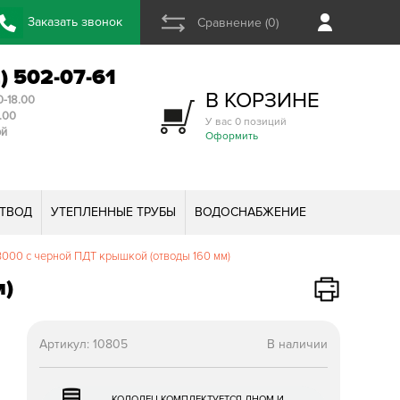
Заказать звонок
Сравнение (0)
2) 502-07-61
В КОРЗИНЕ
0-18.00
3.00
У вас 0 позиций
ой
Оформить
ТВОД
УТЕПЛЕННЫЕ ТРУБЫ
ВОДОСНАБЖЕНИЕ
000 с черной ПДТ крышкой (отводы 160 мм)
м)
Артикул:
10805
В наличии
КОЛОДЕЦ КОМПЛЕКТУЕТСЯ ДНОМ И