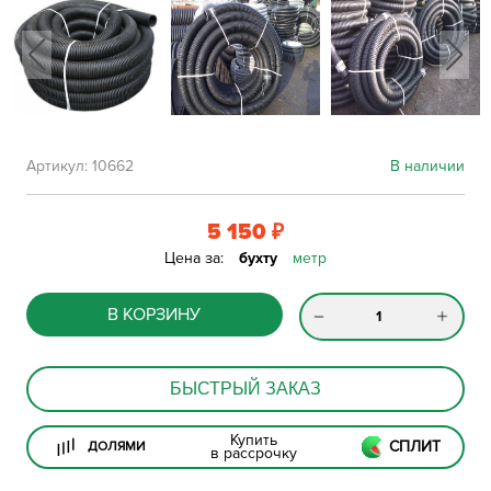
Артикул:
10662
В наличии
5 150
₽
Цена за:
бухту
метр
В КОРЗИНУ
БЫСТРЫЙ ЗАКАЗ
Купить
СПЛИТ
ДОЛЯМИ
в рассрочку