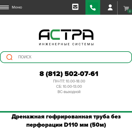
Меню
0
8 (812) 502-07-61
ПН-ПТ: 10.00-18.00
СБ: 10.00-13.00
ВС-выходной
Дренажная гофрированная труба без
перфорации D110 мм (50м)