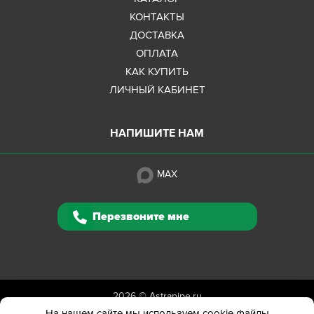
КОНТАКТЫ
ДОСТАВКА
ОПЛАТА
КАК КУПИТЬ
ЛИЧНЫЙ КАБИНЕТ
НАПИШИТЕ НАМ
MAX
Перезвоните мне
2026 ©
Astrapipe.ru
Полная версия сайта
На нашем сайте мы используем cookie файлы