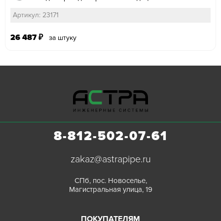
Артикул: 23171
26 487
₽
за штуку
8-812-502-07-61
zakaz@astrapipe.ru
СПб, пос. Новоселье,
Магистральная улица, 19
ПОКУПАТЕЛЯМ