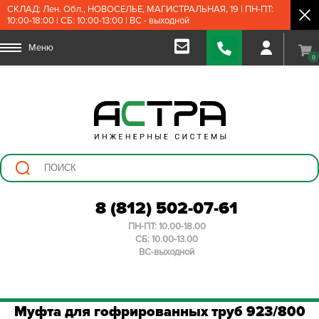
СКЛАД: Лен. Обл., НОВОСЕЛЬЕ, МАГИСТРАЛЬНАЯ, 19 | ПН-ПТ:
10:00-18:00 | СБ: 10:00-13:00 | ВС - выходной
Меню
0
8 (812) 502-07-61
ПН-ПТ: 10.00-18.00
СБ: 10.00-13.00
ВС-выходной
Муфта для гофрированных труб 923/800