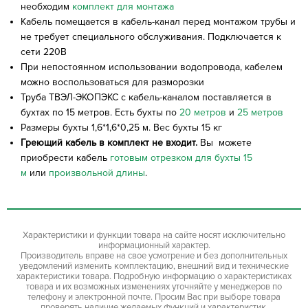
необходим
комплект для монтажа
Кабель помещается в кабель-канал перед монтажом трубы и
не требует специального обслуживания. Подключается к
сети 220В
При непостоянном использовании водопровода, кабелем
можно воспользоваться для разморозки
Труба ТВЭЛ-ЭКОПЭКС с кабель-каналом поставляется в
бухтах по 15 метров. Есть бухты по
20 метров
и
25 метров
Размеры бухты 1,6*1,6*0,25 м. Вес бухты 15 кг
Греющий кабель в комплект не входит.
Вы можете
приобрести кабель
готовым отрезком для бухты 15
м
или
произвольной длины
.
Характеристики и функции товара на сайте носят исключительно
информационный характер.
Производитель вправе на свое усмотрение и без дополнительных
уведомлений изменить комплектацию, внешний вид и технические
характеристики товара. Подробную информацию о характеристиках
товара и их возможных изменениях уточняйте у менеджеров по
телефону и электронной почте. Просим Вас при выборе товара
проверять наличие желаемых функций и характеристик.