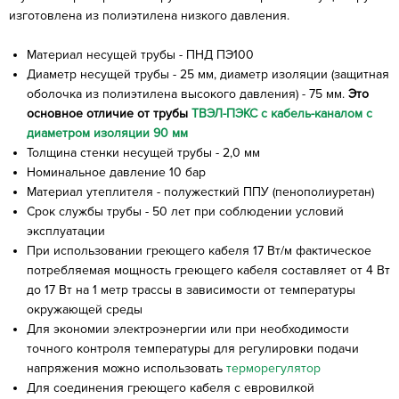
изготовлена из полиэтилена низкого давления.
Материал несущей трубы - ПНД ПЭ100
Диаметр несущей трубы - 25 мм, диаметр изоляции (защитная
оболочка из полиэтилена высокого давления) - 75 мм.
Это
основное отличие от трубы
ТВЭЛ-ПЭКС с кабель-каналом с
диаметром изоляции 90 мм
Толщина стенки несущей трубы - 2,0 мм
Номинальное давление 10 бар
Материал утеплителя - полужесткий ППУ (пенополиуретан)
Срок службы трубы - 50 лет при соблюдении условий
эксплуатации
При использовании греющего кабеля 17 Вт/м фактическое
потребляемая мощность греющего кабеля составляет от 4 Вт
до 17 Вт на 1 метр трассы в зависимости от температуры
окружающей среды
Для экономии электроэнергии или при необходимости
точного контроля температуры для регулировки подачи
напряжения можно использовать
терморегулятор
Для соединения греющего кабеля с евровилкой