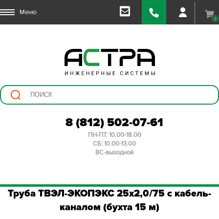
Меню
0
8 (812) 502-07-61
ПН-ПТ: 10.00-18.00
СБ: 10.00-13.00
ВС-выходной
Труба ТВЭЛ-ЭКОПЭКС 25х2,0/75 с кабель-
каналом (бухта 15 м)