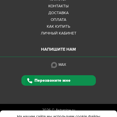
КОНТАКТЫ
ДОСТАВКА
ОПЛАТА
КАК КУПИТЬ
ЛИЧНЫЙ КАБИНЕТ
НАПИШИТЕ НАМ
MAX
Перезвоните мне
2026 ©
Astrapipe.ru
Полная версия сайта
На нашем сайте мы используем cookie файлы