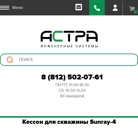
Меню
0
8 (812) 502-07-61
ПН-ПТ: 10.00-18.00
СБ: 10.00-13.00
ВС-выходной
Кессон для скважины Sunray-4