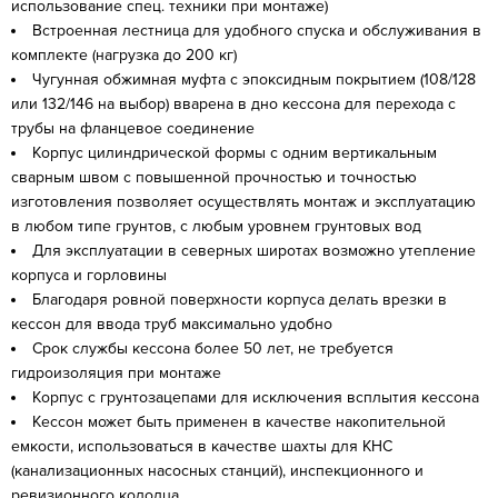
использование спец. техники при монтаже)
Встроенная лестница для удобного спуска и обслуживания в
комплекте (нагрузка до 200 кг)
Чугунная обжимная муфта с эпоксидным покрытием (108/128
или 132/146 на выбор) вварена в дно кессона для перехода с
трубы на фланцевое соединение
Корпус цилиндрической формы с одним вертикальным
сварным швом с повышенной прочностью и точностью
изготовления позволяет осуществлять монтаж и эксплуатацию
в любом типе грунтов, с любым уровнем грунтовых вод
Для эксплуатации в северных широтах возможно утепление
корпуса и горловины
Благодаря ровной поверхности корпуса делать врезки в
кессон для ввода труб максимально удобно
Срок службы кессона более 50 лет, не требуется
гидроизоляция при монтаже
Корпус с грунтозацепами для исключения всплытия кессона
Кессон может быть применен в качестве накопительной
емкости, использоваться в качестве шахты для КНС
(канализационных насосных станций), инспекционного и
ревизионного колодца