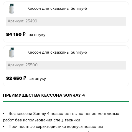
Кессон для скважины Sunray-5
Артикул: 25499
84 150
₽
за штуку
Кессон для скважины Sunray-6
Артикул: 25500
92 650
₽
за штуку
ПРЕИМУЩЕСТВА КЕССОНА SUNRAY 4
Вес кессона Sunray 4 позволяет выполнение монтажных
работ без использования спец. техники
Прочностные характеристики корпуса позволяют