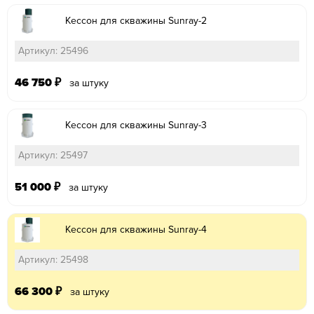
Кессон для скважины Sunray-2
Артикул: 25496
46 750
₽
за штуку
Кессон для скважины Sunray-3
Артикул: 25497
51 000
₽
за штуку
Кессон для скважины Sunray-4
Артикул: 25498
66 300
₽
за штуку