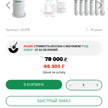
Артикул:
25498
7 - 14 дней
АКЦИЯ!
СТОИМОСТЬ КЕССОНА С МОНТАЖОМ
"
ПОД
КЛЮЧ
"
- ОТ 92 155 РУБЛЕЙ!
78 000
₽
66 300
₽
Цена за штуку
В КОРЗИНУ
БЫСТРЫЙ ЗАКАЗ