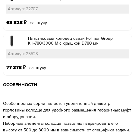
Артикул: 22707
68 828
₽
за штуку
Пластиковый колодец связи Polimer Group
КН-780/3000 М с крышкой D780 мм
Артикул: 25523
77 378
₽
за штуку
ОСОБЕННОСТИ
Особенностью серии является увеличенный диаметр
горловины колодца для удобного размещения габаритных муфт
и оборудования.
Наборные элементы колодца позволяют варьировать его
высоту от 500 до 3000 мм в зависимости от специфики задачи.