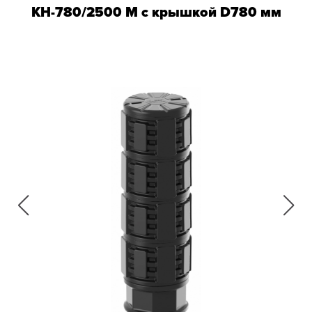
КН-780/2500 М с крышкой D780 мм