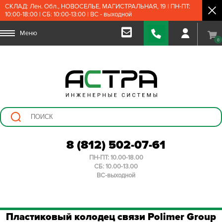
СКЛАД: Лен. Обл., НОВОСЕЛЬЕ, МАГИСТРАЛЬНАЯ, 19 | ПН-ПТ:
10:00-18:00 | СБ: 10:00-13:00 | ВС - выходной
Меню
0
8 (812) 502-07-61
ПН-ПТ: 10.00-18.00
СБ: 10.00-13.00
ВС-выходной
Пластиковый колодец связи Polimer Group